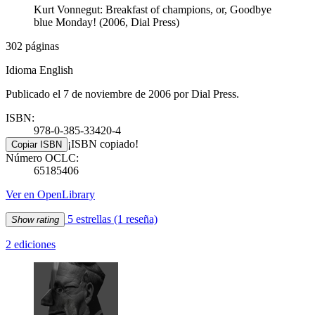
Kurt Vonnegut: Breakfast of champions, or, Goodbye
blue Monday! (2006, Dial Press)
302 páginas
Idioma English
Publicado el 7 de noviembre de 2006 por Dial Press.
ISBN:
978-0-385-33420-4
¡ISBN copiado!
Copiar ISBN
Número OCLC:
65185406
Ver en OpenLibrary
5 estrellas
(1 reseña)
Show rating
2 ediciones