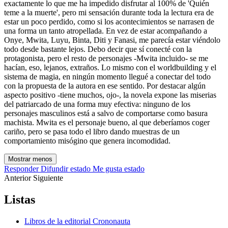
exactamente lo que me ha impedido disfrutar al 100% de 'Quién
teme a la muerte', pero mi sensación durante toda la lectura era de
estar un poco perdido, como si los acontecimientos se narrasen de
una forma un tanto atropellada. En vez de estar acompañando a
Onye, Mwita, Luyu, Binta, Diti y Fanasi, me parecía estar viéndolo
todo desde bastante lejos. Debo decir que sí conecté con la
protagonista, pero el resto de personajes -Mwita incluido- se me
hacían, eso, lejanos, extraños. Lo mismo con el worldbuilding y el
sistema de magia, en ningún momento llegué a conectar del todo
con la propuesta de la autora en ese sentido. Por destacar algún
aspecto positivo -tiene muchos, ojo-, la novela expone las miserias
del patriarcado de una forma muy efectiva: ninguno de los
personajes masculinos está a salvo de comportarse como basura
machista. Mwita es el personaje bueno, al que deberíamos coger
cariño, pero se pasa todo el libro dando muestras de un
comportamiento misógino que genera incomodidad.
Mostrar menos
Responder
Difundir estado
Me gusta estado
Anterior
Siguiente
Listas
Libros de la editorial Crononauta