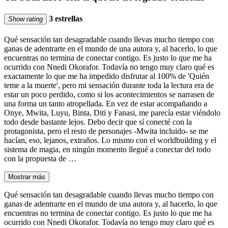
3 estrellas
Show rating
Qué sensación tan desagradable cuando llevas mucho tiempo con
ganas de adentrarte en el mundo de una autora y, al hacerlo, lo que
encuentras no termina de conectar contigo. Es justo lo que me ha
ocurrido con Nnedi Okorafor. Todavía no tengo muy claro qué es
exactamente lo que me ha impedido disfrutar al 100% de 'Quién
teme a la muerte', pero mi sensación durante toda la lectura era de
estar un poco perdido, como si los acontecimientos se narrasen de
una forma un tanto atropellada. En vez de estar acompañando a
Onye, Mwita, Luyu, Binta, Diti y Fanasi, me parecía estar viéndolo
todo desde bastante lejos. Debo decir que sí conecté con la
protagonista, pero el resto de personajes -Mwita incluido- se me
hacían, eso, lejanos, extraños. Lo mismo con el worldbuilding y el
sistema de magia, en ningún momento llegué a conectar del todo
con la propuesta de …
Mostrar más
Qué sensación tan desagradable cuando llevas mucho tiempo con
ganas de adentrarte en el mundo de una autora y, al hacerlo, lo que
encuentras no termina de conectar contigo. Es justo lo que me ha
ocurrido con Nnedi Okorafor. Todavía no tengo muy claro qué es