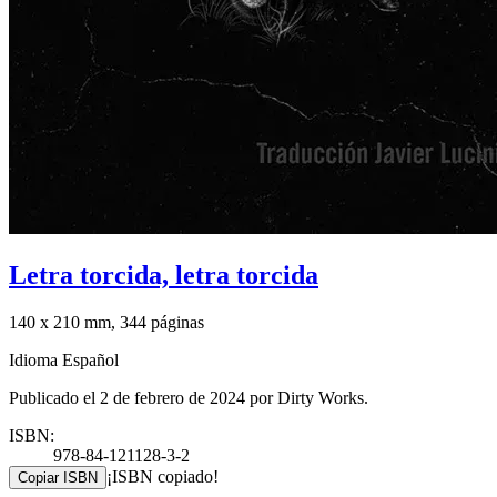
Letra torcida, letra torcida
140 x 210 mm, 344 páginas
Idioma Español
Publicado el 2 de febrero de 2024 por Dirty Works.
ISBN:
978-84-121128-3-2
¡ISBN copiado!
Copiar ISBN