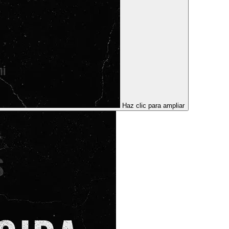
Haz clic para ampliar