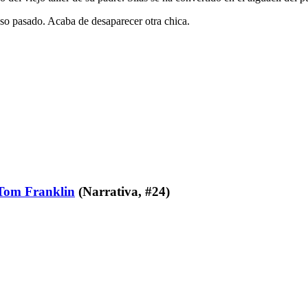
oso pasado. Acaba de desaparecer otra chica.
Tom Franklin
(Narrativa, #24)