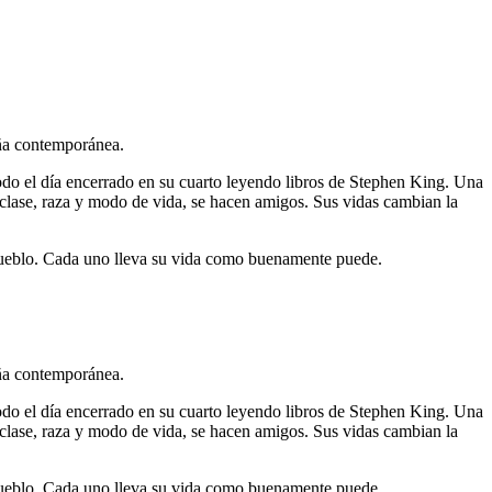
reña contemporánea.
 todo el día encerrado en su cuarto leyendo libros de Stephen King. Una
, clase, raza y modo de vida, se hacen amigos. Sus vidas cambian la
el pueblo. Cada uno lleva su vida como buenamente puede.
reña contemporánea.
 todo el día encerrado en su cuarto leyendo libros de Stephen King. Una
, clase, raza y modo de vida, se hacen amigos. Sus vidas cambian la
el pueblo. Cada uno lleva su vida como buenamente puede.