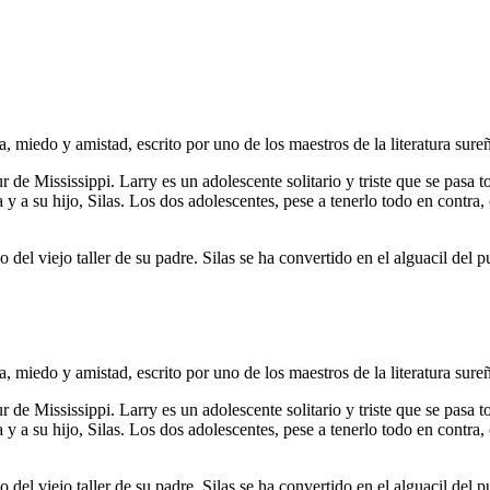
a, miedo y amistad, escrito por uno de los maestros de la literatura su
ur de Mississippi. Larry es un adolescente solitario y triste que se pasa
y a su hijo, Silas. Los dos adolescentes, pese a tenerlo todo en contra
go del viejo taller de su padre. Silas se ha convertido en el alguacil d
a, miedo y amistad, escrito por uno de los maestros de la literatura su
ur de Mississippi. Larry es un adolescente solitario y triste que se pasa
y a su hijo, Silas. Los dos adolescentes, pese a tenerlo todo en contra
go del viejo taller de su padre. Silas se ha convertido en el alguacil d