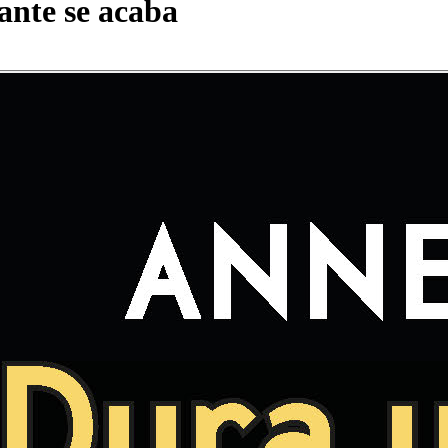
ante se acaba