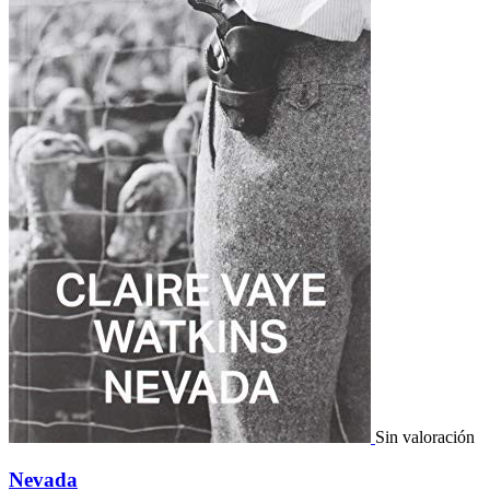
Sin valoración
Nevada