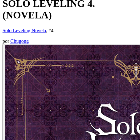
SOLO LEVELING 4.
(NOVELA)
Solo Leveling Novela
, #
4
por
Chugong