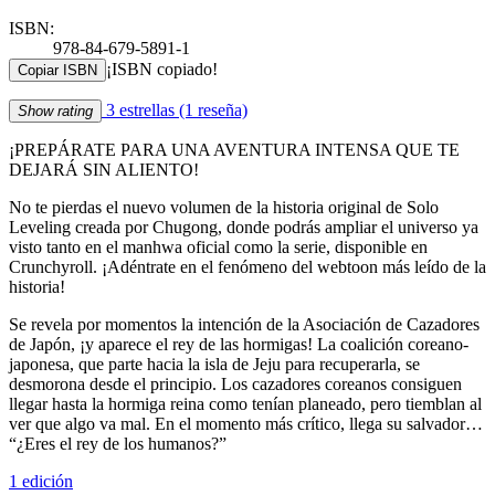
ISBN:
978-84-679-5891-1
¡ISBN copiado!
Copiar ISBN
3 estrellas
(1 reseña)
Show rating
¡PREPÁRATE PARA UNA AVENTURA INTENSA QUE TE
DEJARÁ SIN ALIENTO!
No te pierdas el nuevo volumen de la historia original de Solo
Leveling creada por Chugong, donde podrás ampliar el universo ya
visto tanto en el manhwa oficial como la serie, disponible en
Crunchyroll. ¡Adéntrate en el fenómeno del webtoon más leído de la
historia!
Se revela por momentos la intención de la Asociación de Cazadores
de Japón, ¡y aparece el rey de las hormigas! La coalición coreano-
japonesa, que parte hacia la isla de Jeju para recuperarla, se
desmorona desde el principio. Los cazadores coreanos consiguen
llegar hasta la hormiga reina como tenían planeado, pero tiemblan al
ver que algo va mal. En el momento más crítico, llega su salvador…
“¿Eres el rey de los humanos?”
1 edición