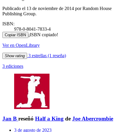
Publicado el 13 de noviembre de 2014 por Random House
Publishing Group.
ISBN:
978-0-8041-7833-4
¡ISBN copiado!
Copiar ISBN
Ver en OpenLibrary
3 estrellas
(1 reseña)
Show rating
3 ediciones
Jan B
reseñó
Half a King
de
Joe Abercrombie
3 de agosto de 2023