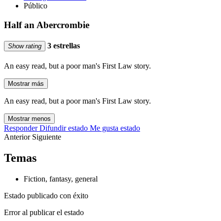
Público
Half an Abercrombie
3 estrellas
Show rating
An easy read, but a poor man's First Law story.
Mostrar más
An easy read, but a poor man's First Law story.
Mostrar menos
Responder
Difundir estado
Me gusta estado
Anterior
Siguiente
Temas
Fiction, fantasy, general
Estado publicado con éxito
Error al publicar el estado