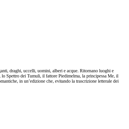
nti, draghi, uccelli, uomini, alberi e acque. Ritornano luoghi e
lo Spettro dei Tumuli, il fattore Piedimelma, la principessa Me, il
omantiche, in un’edizione che, evitando la trascrizione letterale dei