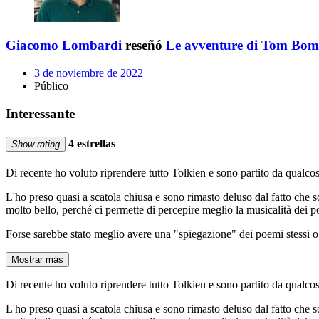
Giacomo Lombardi
reseñó
Le avventure di Tom Bom
3 de noviembre de 2022
Público
Interessante
4 estrellas
Show rating
Di recente ho voluto riprendere tutto Tolkien e sono partito da qualco
L'ho preso quasi a scatola chiusa e sono rimasto deluso dal fatto che 
molto bello, perché ci permette di percepire meglio la musicalità dei 
Forse sarebbe stato meglio avere una "spiegazione" dei poemi stessi o u
Mostrar más
Di recente ho voluto riprendere tutto Tolkien e sono partito da qualco
L'ho preso quasi a scatola chiusa e sono rimasto deluso dal fatto che 