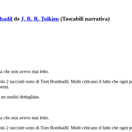
badil
de
J. R. R. Tolkien
(Tascabili narrativa)
sa che non avevo mai letto.
solo 2 racconti sono di Tom Bombadil. Molti criticano il fatto che ogni p
poemi.
n analisi dettagliata.
sa che non avevo mai letto.
solo 2 racconti sono di Tom Bombadil. Molti criticano il fatto che ogni p