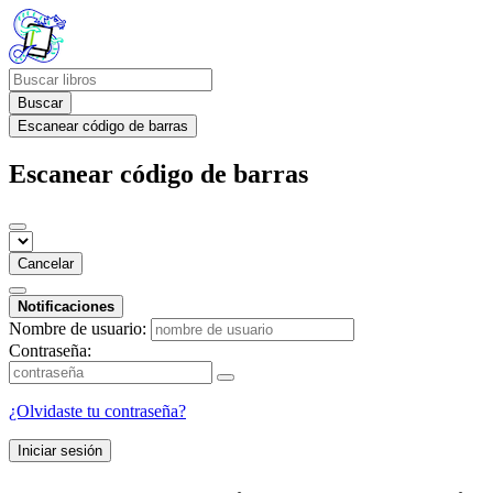
Buscar
Escanear código de barras
Escanear código de barras
Cancelar
Notificaciones
Nombre de usuario:
Contraseña:
¿Olvidaste tu contraseña?
Iniciar sesión