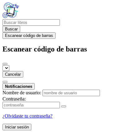
Buscar
Escanear código de barras
Escanear código de barras
Cancelar
Notificaciones
Nombre de usuario:
Contraseña:
¿Olvidaste tu contraseña?
Iniciar sesión