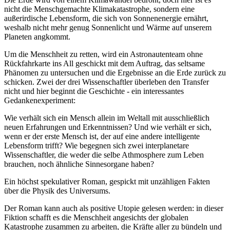
nicht die Menschgemachte Klimakatastrophe, sondern eine
außerirdische Lebensform, die sich von Sonnenenergie ernährt,
weshalb nicht mehr genug Sonnenlicht und Wärme auf unserem
Planeten angkommt.
Um die Menschheit zu retten, wird ein Astronautenteam ohne
Rückfahrkarte ins All geschickt mit dem Auftrag, das seltsame
Phänomen zu untersuchen und die Ergebnisse an die Erde zurück zu
schicken. Zwei der drei Wissenschaftler überleben den Transfer
nicht und hier beginnt die Geschichte - ein interessantes
Gedankenexperiment:
Wie verhält sich ein Mensch allein im Weltall mit ausschließlich
neuen Erfahrungen und Erkenntnissen? Und wie verhält er sich,
wenn er der erste Mensch ist, der auf eine andere intelligente
Lebensform trifft? Wie begegnen sich zwei interplanetare
Wissenschaftler, die weder die selbe Athmosphere zum Leben
brauchen, noch ähnliche Sinnesorgane haben?
Ein höchst spekulativer Roman, gespickt mit unzähligen Fakten
über die Physik des Universums.
Der Roman kann auch als positive Utopie gelesen werden: in dieser
Fiktion schafft es die Menschheit angesichts der globalen
Katastrophe zusammen zu arbeiten, die Kräfte aller zu bündeln und