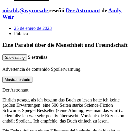
mischk@wyrms.de
reseñó
Der Astronaut
de
Andy
Weir
25 de enero de 2023
Público
Eine Parabel über die Menschheit und Freundschaft
5 estrellas
Show rating
Advertencia de contenido
Spoilerwarnung
Mostrar estado
Der Astronaut
Ehrlich gesagt, als ich begann das Buch zu lesen hatte ich keine
großen Erwartungen: eine 500 Seiten starke Science-Fiction
Schwarte, Spiegel Bestseller (keine Ahnung, wie man das wird) ...
jedenfalls: ich war sehr positiv überrascht. Vorsicht: die Rezension
enthält Spoiler... Ich empfehle, das Buch einfach zu lesen.
Die Erde wird von einem Klimawandel bedroht, doch hier ist es