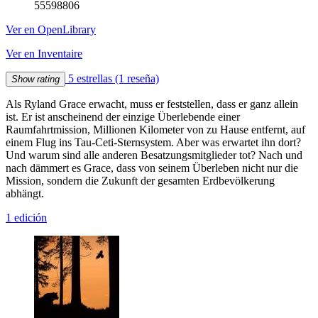
55598806
Ver en OpenLibrary
Ver en Inventaire
5 estrellas
(1 reseña)
Show rating
Als Ryland Grace erwacht, muss er feststellen, dass er ganz allein
ist. Er ist anscheinend der einzige Überlebende einer
Raumfahrtmission, Millionen Kilometer von zu Hause entfernt, auf
einem Flug ins Tau-Ceti-Sternsystem. Aber was erwartet ihn dort?
Und warum sind alle anderen Besatzungsmitglieder tot? Nach und
nach dämmert es Grace, dass von seinem Überleben nicht nur die
Mission, sondern die Zukunft der gesamten Erdbevölkerung
abhängt.
1 edición