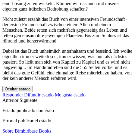
eine Lösung zu entwickeln. Können wir das auch mit unserer
eigenen ganz irdischen Bedrohung schaffen?
Nicht zuletzt erzählt das Buch von einer intensiven Freundschaft -
der ersten Freundschaft zwischen einem Alien und einem
Menschen. Beide retten sich mehrfach gegenseitig das Leben und
retten gemeinsam ihre jeweiligen Planeten. Bis zum Schluss ist das
rührend und herzerwärmend.
Dabei ist das Buch unheimlich unterhaltsam und fesselnd. Ich wollte
eigentlich immer weiterlesen, immer wissen, was nun als nächstes
passiert. So ließt man sich von Kapitel zu Kapitel und es wird nicht
langweilig... Im Handumdrehen sind die 555 Seiten vorbei und es
bleibt das gute Gefühl, eine einmalige Reise miterlebt zu haben, von
der kein anderer Mensch erfahren wird.
Ocultar estado
Responder
Difundir estado
Me gusta estado
Anterior
Siguiente
Estado publicado con éxito
Error al publicar el estado
Sobre Bimbiribase Books