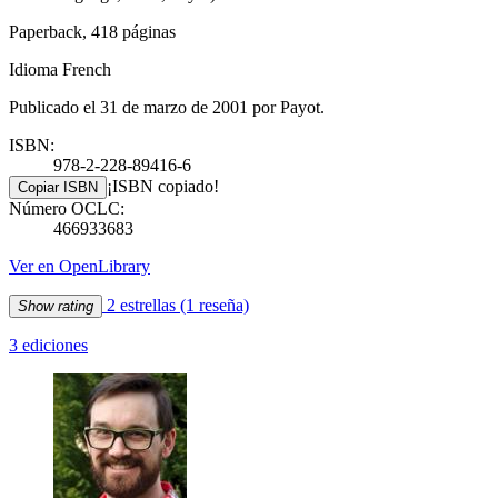
Paperback, 418 páginas
Idioma French
Publicado el 31 de marzo de 2001 por Payot.
ISBN:
978-2-228-89416-6
¡ISBN copiado!
Copiar ISBN
Número OCLC:
466933683
Ver en OpenLibrary
2 estrellas
(1 reseña)
Show rating
3 ediciones