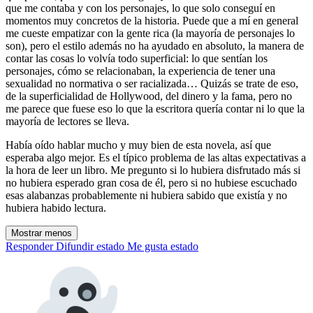
que me contaba y con los personajes, lo que solo conseguí en
momentos muy concretos de la historia. Puede que a mí en general
me cueste empatizar con la gente rica (la mayoría de personajes lo
son), pero el estilo además no ha ayudado en absoluto, la manera de
contar las cosas lo volvía todo superficial: lo que sentían los
personajes, cómo se relacionaban, la experiencia de tener una
sexualidad no normativa o ser racializada… Quizás se trate de eso,
de la superficialidad de Hollywood, del dinero y la fama, pero no
me parece que fuese eso lo que la escritora quería contar ni lo que la
mayoría de lectores se lleva.
Había oído hablar mucho y muy bien de esta novela, así que
esperaba algo mejor. Es el típico problema de las altas expectativas a
la hora de leer un libro. Me pregunto si lo hubiera disfrutado más si
no hubiera esperado gran cosa de él, pero si no hubiese escuchado
esas alabanzas probablemente ni hubiera sabido que existía y no
hubiera habido lectura.
Mostrar menos
Responder
Difundir estado
Me gusta estado