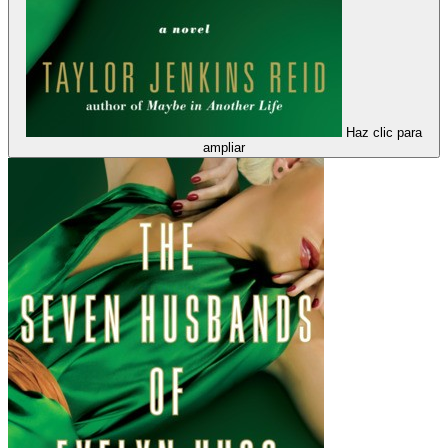
Haz clic para
ampliar