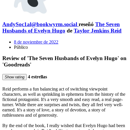
AndySoc1al@bookwyrm.social
reseñó
The Seven
Husbands of Evelyn Hugo
de
Taylor Jenkins Reid
8 de noviembre de 2022
Público
Review of 'The Seven Husbands of Evelyn Hugo' on
'Goodreads'
4 estrellas
Show rating
Reid performs a fun balancing act of switching viewpoint
characters, as well as sprinkling in ephemera from the history of the
fictional protagonist. It's a very smooth and easy read, a real page-
turner. While there are surprises and twists, they all feel very well-
earned. It's a story of love, a story of devotion, a story of
ruthlessness and of generosity.
By the end of the book, I really wished that Evelyn Hugo had been