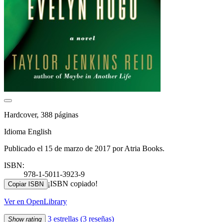
Hardcover, 388 páginas
Idioma English
Publicado el 15 de marzo de 2017 por Atria Books.
ISBN:
978-1-5011-3923-9
¡ISBN copiado!
Copiar ISBN
Ver en OpenLibrary
3 estrellas
(3 reseñas)
Show rating