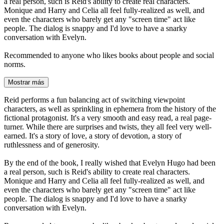
a real person, such is Reid's ability to create real characters.
Monique and Harry and Celia all feel fully-realized as well, and
even the characters who barely get any "screen time" act like
people. The dialog is snappy and I'd love to have a snarky
conversation with Evelyn.
Recommended to anyone who likes books about people and social
norms.
Mostrar más
Reid performs a fun balancing act of switching viewpoint
characters, as well as sprinkling in ephemera from the history of the
fictional protagonist. It's a very smooth and easy read, a real page-
turner. While there are surprises and twists, they all feel very well-
earned. It's a story of love, a story of devotion, a story of
ruthlessness and of generosity.
By the end of the book, I really wished that Evelyn Hugo had been
a real person, such is Reid's ability to create real characters.
Monique and Harry and Celia all feel fully-realized as well, and
even the characters who barely get any "screen time" act like
people. The dialog is snappy and I'd love to have a snarky
conversation with Evelyn.