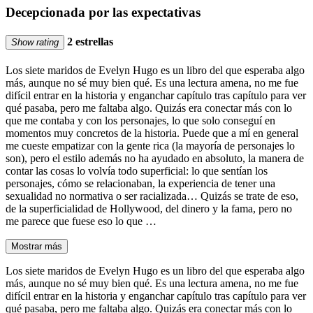
Decepcionada por las expectativas
2 estrellas
Show rating
Los siete maridos de Evelyn Hugo es un libro del que esperaba algo
más, aunque no sé muy bien qué. Es una lectura amena, no me fue
difícil entrar en la historia y enganchar capítulo tras capítulo para ver
qué pasaba, pero me faltaba algo. Quizás era conectar más con lo
que me contaba y con los personajes, lo que solo conseguí en
momentos muy concretos de la historia. Puede que a mí en general
me cueste empatizar con la gente rica (la mayoría de personajes lo
son), pero el estilo además no ha ayudado en absoluto, la manera de
contar las cosas lo volvía todo superficial: lo que sentían los
personajes, cómo se relacionaban, la experiencia de tener una
sexualidad no normativa o ser racializada… Quizás se trate de eso,
de la superficialidad de Hollywood, del dinero y la fama, pero no
me parece que fuese eso lo que …
Mostrar más
Los siete maridos de Evelyn Hugo es un libro del que esperaba algo
más, aunque no sé muy bien qué. Es una lectura amena, no me fue
difícil entrar en la historia y enganchar capítulo tras capítulo para ver
qué pasaba, pero me faltaba algo. Quizás era conectar más con lo