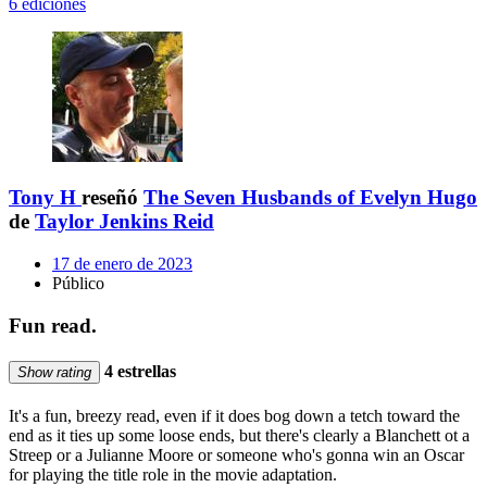
6 ediciones
Tony H
reseñó
The Seven Husbands of Evelyn Hugo
de
Taylor Jenkins Reid
17 de enero de 2023
Público
Fun read.
4 estrellas
Show rating
It's a fun, breezy read, even if it does bog down a tetch toward the
end as it ties up some loose ends, but there's clearly a Blanchett ot a
Streep or a Julianne Moore or someone who's gonna win an Oscar
for playing the title role in the movie adaptation.