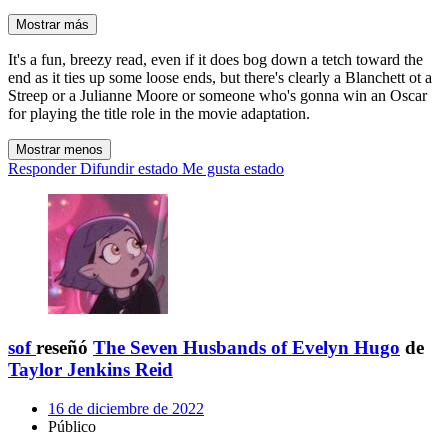
Mostrar más
It's a fun, breezy read, even if it does bog down a tetch toward the
end as it ties up some loose ends, but there's clearly a Blanchett ot a
Streep or a Julianne Moore or someone who's gonna win an Oscar
for playing the title role in the movie adaptation.
Mostrar menos
Responder
Difundir estado
Me gusta estado
sof
reseñó
The Seven Husbands of Evelyn Hugo
de
Taylor Jenkins Reid
16 de diciembre de 2022
Público