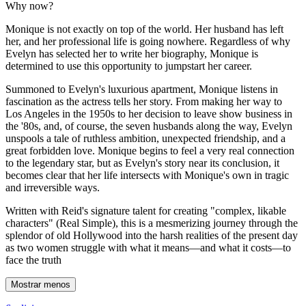
Why now?
Monique is not exactly on top of the world. Her husband has left
her, and her professional life is going nowhere. Regardless of why
Evelyn has selected her to write her biography, Monique is
determined to use this opportunity to jumpstart her career.
Summoned to Evelyn's luxurious apartment, Monique listens in
fascination as the actress tells her story. From making her way to
Los Angeles in the 1950s to her decision to leave show business in
the '80s, and, of course, the seven husbands along the way, Evelyn
unspools a tale of ruthless ambition, unexpected friendship, and a
great forbidden love. Monique begins to feel a very real connection
to the legendary star, but as Evelyn's story near its conclusion, it
becomes clear that her life intersects with Monique's own in tragic
and irreversible ways.
Written with Reid's signature talent for creating "complex, likable
characters" (Real Simple), this is a mesmerizing journey through the
splendor of old Hollywood into the harsh realities of the present day
as two women struggle with what it means—and what it costs—to
face the truth
Mostrar menos