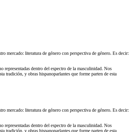
tro mercado: literatura de género con perspectiva de género. Es decir:
no representadas dentro del espectro de la masculinidad. Nos
ta tradición, y obras hispanoparlantes que forme parten de esta
tro mercado: literatura de género con perspectiva de género. Es decir:
no representadas dentro del espectro de la masculinidad. Nos
ta tradición, y obras hispanoparlantes que forme parten de esta