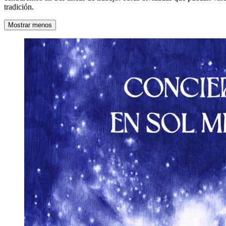
tradición.
Mostrar menos