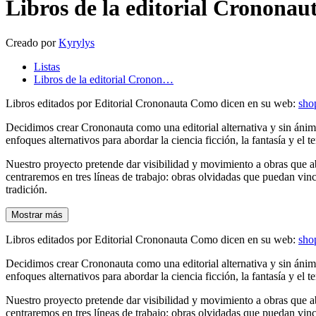
Libros de la editorial Crononau
Creado por
Kyrylys
Listas
Libros de la editorial Cronon…
Libros editados por Editorial Crononauta Como dicen en su web:
sho
Decidimos crear Crononauta como una editorial alternativa y sin ánimo
enfoques alternativos para abordar la ciencia ficción, la fantasía y el
Nuestro proyecto pretende dar visibilidad y movimiento a obras que ab
centraremos en tres líneas de trabajo: obras olvidadas que puedan vin
tradición.
Mostrar más
Libros editados por Editorial Crononauta Como dicen en su web:
sho
Decidimos crear Crononauta como una editorial alternativa y sin ánimo
enfoques alternativos para abordar la ciencia ficción, la fantasía y el
Nuestro proyecto pretende dar visibilidad y movimiento a obras que ab
centraremos en tres líneas de trabajo: obras olvidadas que puedan vin