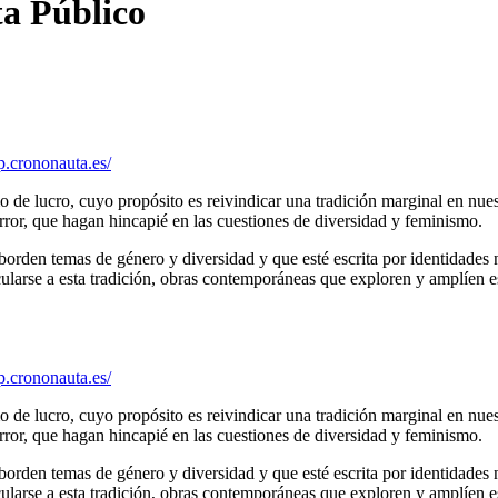
ta
Público
p.crononauta.es/
 de lucro, cuyo propósito es reivindicar una tradición marginal en nues
 terror, que hagan hincapié en las cuestiones de diversidad y feminismo.
orden temas de género y diversidad y que esté escrita por identidades 
cularse a esta tradición, obras contemporáneas que exploren y amplíen es
p.crononauta.es/
 de lucro, cuyo propósito es reivindicar una tradición marginal en nues
 terror, que hagan hincapié en las cuestiones de diversidad y feminismo.
orden temas de género y diversidad y que esté escrita por identidades 
cularse a esta tradición, obras contemporáneas que exploren y amplíen es