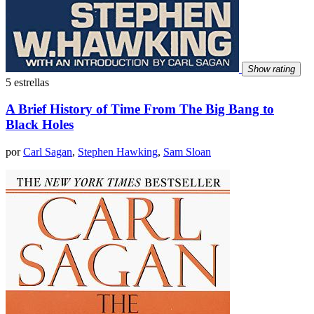
Show rating
5 estrellas
A Brief History of Time From The Big Bang to
Black Holes
por
Carl Sagan
,
Stephen Hawking
,
Sam Sloan