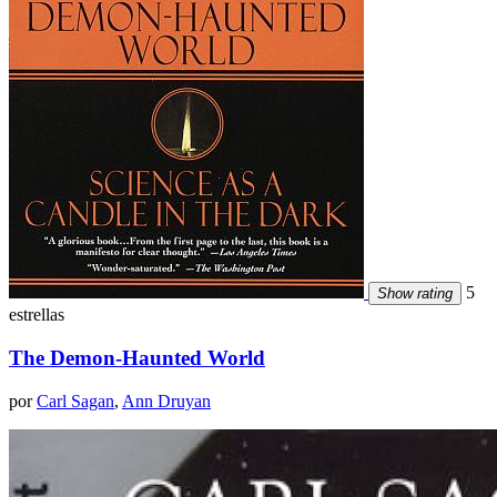
5
Show rating
estrellas
The Demon-Haunted World
por
Carl Sagan
,
Ann Druyan