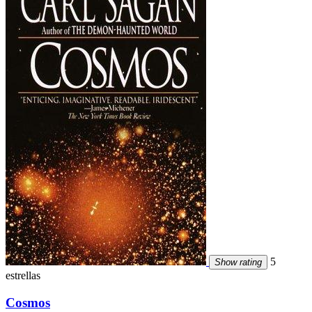
5
Show rating
estrellas
Cosmos