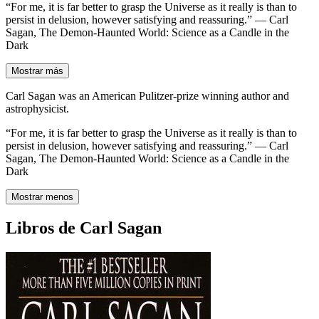
“For me, it is far better to grasp the Universe as it really is than to
persist in delusion, however satisfying and reassuring.” ― Carl
Sagan, The Demon-Haunted World: Science as a Candle in the
Dark
Mostrar más
Carl Sagan was an American Pulitzer-prize winning author and
astrophysicist.
“For me, it is far better to grasp the Universe as it really is than to
persist in delusion, however satisfying and reassuring.” ― Carl
Sagan, The Demon-Haunted World: Science as a Candle in the
Dark
Mostrar menos
Libros de Carl Sagan