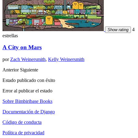
4
Show rating
estrellas
A City on Mars
por
Zach Weinersmith
,
Kelly Weinersmith
Anterior
Siguiente
Estado publicado con éxito
Error al publicar el estado
Sobre Bimbiribase Books
Documentación de Django
Código de conducta
Política de privacidad