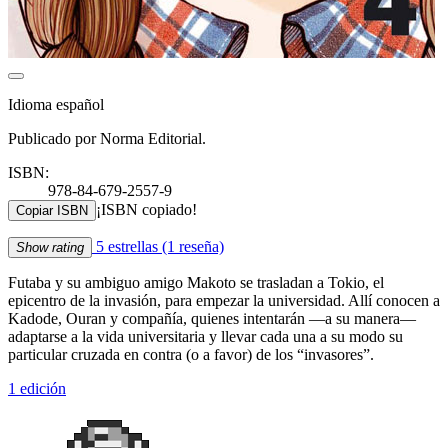
Idioma español
Publicado por Norma Editorial.
ISBN:
978-84-679-2557-9
¡ISBN copiado!
Copiar ISBN
5 estrellas
(1 reseña)
Show rating
Futaba y su ambiguo amigo Makoto se trasladan a Tokio, el
epicentro de la invasión, para empezar la universidad. Allí conocen a
Kadode, Ouran y compañía, quienes intentarán —a su manera—
adaptarse a la vida universitaria y llevar cada una a su modo su
particular cruzada en contra (o a favor) de los “invasores”.
1 edición