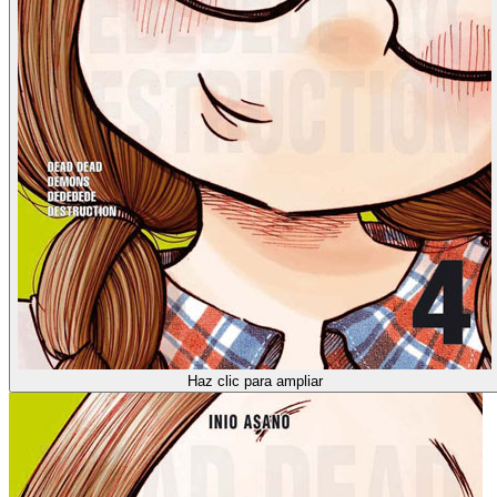
Haz clic para ampliar