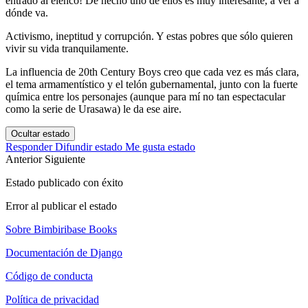
entrado al elenco! De hecho uno de ellos es muy interesante, a ver a
dónde va.
Activismo, ineptitud y corrupción. Y estas pobres que sólo quieren
vivir su vida tranquilamente.
La influencia de 20th Century Boys creo que cada vez es más clara,
el tema armamentístico y el telón gubernamental, junto con la fuerte
química entre los personajes (aunque para mí no tan espectacular
como la serie de Urasawa) le da ese aire.
Ocultar estado
Responder
Difundir estado
Me gusta estado
Anterior
Siguiente
Estado publicado con éxito
Error al publicar el estado
Sobre Bimbiribase Books
Documentación de Django
Código de conducta
Política de privacidad