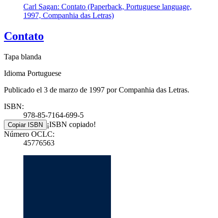
Carl Sagan: Contato (Paperback, Portuguese language,
1997, Companhia das Letras)
Contato
Tapa blanda
Idioma Portuguese
Publicado el 3 de marzo de 1997 por Companhia das Letras.
ISBN:
978-85-7164-699-5
¡ISBN copiado!
Copiar ISBN
Número OCLC:
45776563