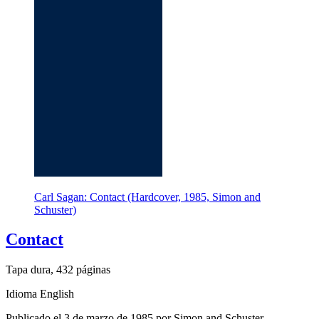
Carl Sagan: Contact (Hardcover, 1985, Simon and
Schuster)
Contact
Tapa dura, 432 páginas
Idioma English
Publicado el 3 de marzo de 1985 por Simon and Schuster.