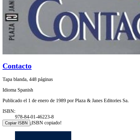
Contacto
Tapa blanda, 448 páginas
Idioma Spanish
Publicado el 1 de enero de 1989 por Plaza & Janes Editories Sa.
ISBN:
978-84-01-46223-8
¡ISBN copiado!
Copiar ISBN