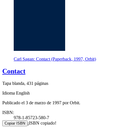
Carl Sagan: Contact (Paperback, 1997, Orbit)
Contact
Tapa blanda, 431 páginas
Idioma English
Publicado el 3 de marzo de 1997 por Orbit.
ISBN:
978-1-85723-580-7
¡ISBN copiado!
Copiar ISBN