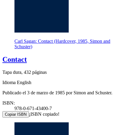
Carl Sagan: Contact (Hardcover, 1985, Simon and
Schuster)
Contact
Tapa dura, 432 páginas
Idioma English
Publicado el 3 de marzo de 1985 por Simon and Schuster.
ISBN:
978-0-671-43400-7
¡ISBN copiado!
Copiar ISBN