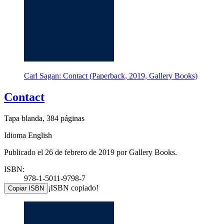
Carl Sagan: Contact (Paperback, 2019, Gallery Books)
Contact
Tapa blanda, 384 páginas
Idioma English
Publicado el 26 de febrero de 2019 por Gallery Books.
ISBN:
978-1-5011-9798-7
¡ISBN copiado!
Copiar ISBN