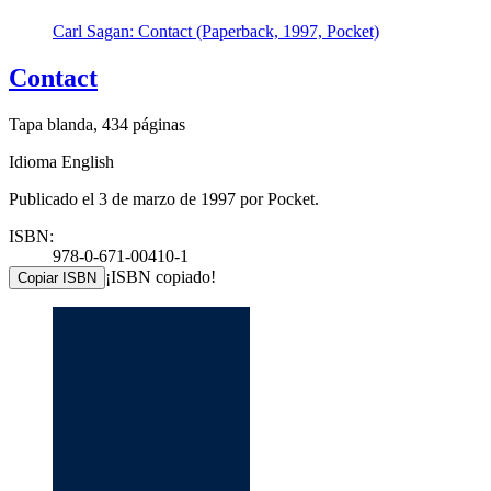
Carl Sagan: Contact (Paperback, 1997, Pocket)
Contact
Tapa blanda, 434 páginas
Idioma English
Publicado el 3 de marzo de 1997 por Pocket.
ISBN:
978-0-671-00410-1
¡ISBN copiado!
Copiar ISBN