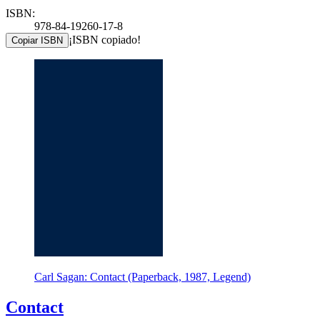
ISBN:
978-84-19260-17-8
¡ISBN copiado!
Copiar ISBN
Carl Sagan: Contact (Paperback, 1987, Legend)
Contact