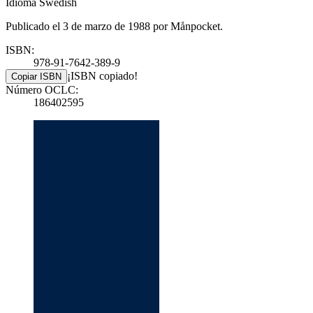
Idioma Swedish
Publicado el 3 de marzo de 1988 por Månpocket.
ISBN:
978-91-7642-389-9
¡ISBN copiado!
Copiar ISBN
Número OCLC:
186402595