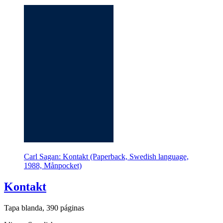
Carl Sagan: Kontakt (Paperback, Swedish language,
1988, Månpocket)
Kontakt
Tapa blanda, 390 páginas