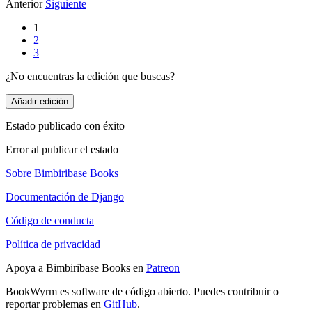
Anterior
Siguiente
1
2
3
¿No encuentras la edición que buscas?
Añadir edición
Estado publicado con éxito
Error al publicar el estado
Sobre Bimbiribase Books
Documentación de Django
Código de conducta
Política de privacidad
Apoya a Bimbiribase Books en
Patreon
BookWyrm es software de código abierto. Puedes contribuir o
reportar problemas en
GitHub
.