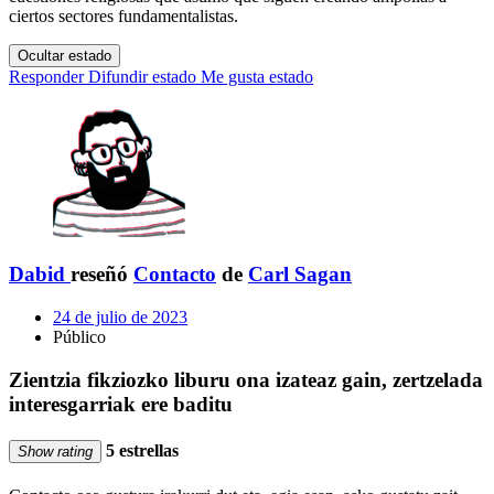
ciertos sectores fundamentalistas.
Ocultar estado
Responder
Difundir estado
Me gusta estado
Dabid
reseñó
Contacto
de
Carl Sagan
24 de julio de 2023
Público
Zientzia fikziozko liburu ona izateaz gain, zertzelada
interesgarriak ere baditu
5 estrellas
Show rating