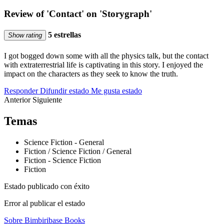
Review of 'Contact' on 'Storygraph'
5 estrellas
Show rating
I got bogged down some with all the physics talk, but the contact
with extraterrestrial life is captivating in this story. I enjoyed the
impact on the characters as they seek to know the truth.
Responder
Difundir estado
Me gusta estado
Anterior
Siguiente
Temas
Science Fiction - General
Fiction / Science Fiction / General
Fiction - Science Fiction
Fiction
Estado publicado con éxito
Error al publicar el estado
Sobre Bimbiribase Books