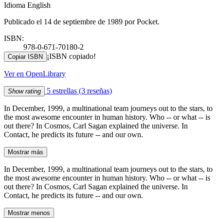
Idioma English
Publicado el 14 de septiembre de 1989 por Pocket.
ISBN:
978-0-671-70180-2
¡ISBN copiado!
Copiar ISBN
Ver en OpenLibrary
5 estrellas
(3 reseñas)
Show rating
In December, 1999, a multinational team journeys out to the stars, to
the most awesome encounter in human history. Who -- or what -- is
out there? In Cosmos, Carl Sagan explained the universe. In
Contact, he predicts its future -- and our own.
Mostrar más
In December, 1999, a multinational team journeys out to the stars, to
the most awesome encounter in human history. Who -- or what -- is
out there? In Cosmos, Carl Sagan explained the universe. In
Contact, he predicts its future -- and our own.
Mostrar menos