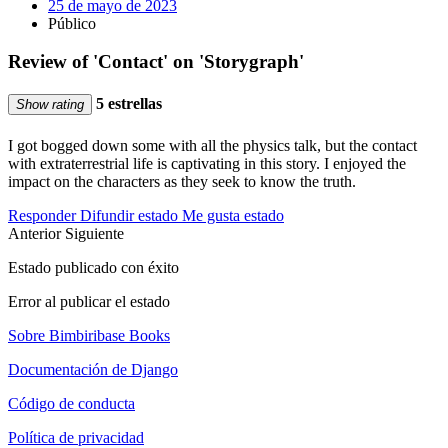
25 de mayo de 2023
Público
Review of 'Contact' on 'Storygraph'
5 estrellas
Show rating
I got bogged down some with all the physics talk, but the contact
with extraterrestrial life is captivating in this story. I enjoyed the
impact on the characters as they seek to know the truth.
Responder
Difundir estado
Me gusta estado
Anterior
Siguiente
Estado publicado con éxito
Error al publicar el estado
Sobre Bimbiribase Books
Documentación de Django
Código de conducta
Política de privacidad