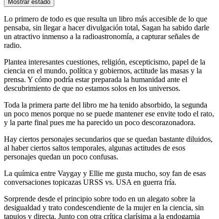
Mostrar estado
Lo primero de todo es que resulta un libro más accesible de lo que
pensaba, sin llegar a hacer divulgación total, Sagan ha sabido darle
un atractivo inmenso a la radioastronomía, a capturar señales de
radio.
Plantea interesantes cuestiones, religión, escepticismo, papel de la
ciencia en el mundo, política y gobiernos, actitude las masas y la
prensa. Y cómo podría estar preparada la humanidad ante el
descubrimiento de que no estamos solos en los universos.
Toda la primera parte del libro me ha tenido absorbido, la segunda
un poco menos porque no se puede mantener ese envite todo el rato,
y la parte final pues me ha parecido un poco descorazonadora.
Hay ciertos personajes secundarios que se quedan bastante diluidos,
al haber ciertos saltos temporales, algunas actitudes de esos
personajes quedan un poco confusas.
La química entre Vaygay y Ellie me gusta mucho, soy fan de esas
conversaciones topicazas URSS vs. USA en guerra fría.
Sorprende desde el principio sobre todo en un alegato sobre la
desigualdad y trato condescendiente de la mujer en la ciencia, sin
tapujos y directa. Junto con otra crítica clarísima a la endogamia