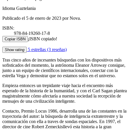
Idioma Gaztelania
Publicado el 5 de enero de 2023 por Nova.
ISBN:
978-84-19260-17-8
¡ISBN copiado!
Copiar ISBN
5 estrellas
(3 reseñas)
Show rating
Tras cinco años de incesantes búsquedas con los dispositivos más
sofisticados del momento, la astrónoma Eleanor Arroway consigue,
junto a un equipo de científicos internacionales, conectar con la
estrella Vega y demostrar que no estamos solos en el universo.
Empieza entonces un trepidante viaje hacia el encuentro más
esperado de la historia de la humanidad, y con el Carl Sagan plantea
magistralmente cómo afectaría a nuestra sociedad la recepción de
mensajes de una civilización inteligente.
Contacto, Premio Locus 1986, desarrolla una de las constantes en la
trayectoria del autor: la búsqueda de inteligencia extraterrestre y la
comunicación con ella a traves de sondas espaciales. En 1997, el
director de cine Robert Zemeckisllevó esta historia a la gran