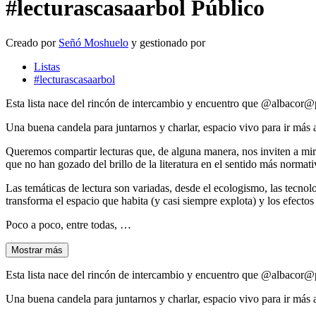
#lecturascasaarbol
Público
Creado por
Señó Moshuelo
y gestionado por
Listas
#lecturascasaarbol
Esta lista nace del rincón de intercambio y encuentro que @albacor@
Una buena candela para juntarnos y charlar, espacio vivo para ir más 
Queremos compartir lecturas que, de alguna manera, nos inviten a mirar
que no han gozado del brillo de la literatura en el sentido más normati
Las temáticas de lectura son variadas, desde el ecologismo, las tecnolo
transforma el espacio que habita (y casi siempre explota) y los efectos 
Poco a poco, entre todas, …
Mostrar más
Esta lista nace del rincón de intercambio y encuentro que @albacor@
Una buena candela para juntarnos y charlar, espacio vivo para ir más 