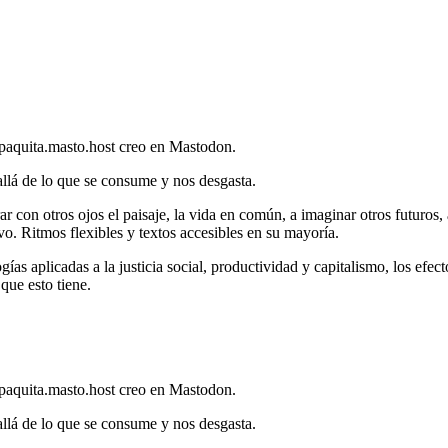
paquita.masto.host creo en Mastodon.
allá de lo que se consume y nos desgasta.
 con otros ojos el paisaje, la vida en común, a imaginar otros futuros,
vo. Ritmos flexibles y textos accesibles en su mayoría.
gías aplicadas a la justicia social, productividad y capitalismo, los efec
que esto tiene.
paquita.masto.host creo en Mastodon.
allá de lo que se consume y nos desgasta.