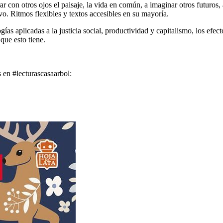
 con otros ojos el paisaje, la vida en común, a imaginar otros futuros,
vo. Ritmos flexibles y textos accesibles en su mayoría.
gías aplicadas a la justicia social, productividad y capitalismo, los efec
que esto tiene.
s en #lecturascasaarbol: