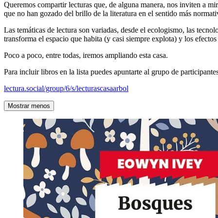
Queremos compartir lecturas que, de alguna manera, nos inviten a mirar
que no han gozado del brillo de la literatura en el sentido más normati
Las temáticas de lectura son variadas, desde el ecologismo, las tecnolo
transforma el espacio que habita (y casi siempre explota) y los efectos 
Poco a poco, entre todas, iremos ampliando esta casa.
Para incluir libros en la lista puedes apuntarte al grupo de participante
lectura.social/group/6/s/lecturascasaarbol
Mostrar menos