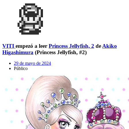
VITI
empezó a leer
Princess Jellyfish, 2
de
Akiko
Higashimura
(Princess Jellyfish, #2)
29 de mayo de 2024
Público