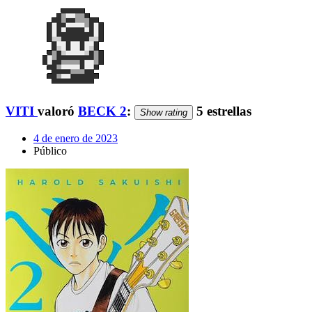
VITI
valoró
BECK 2
:
5 estrellas
Show rating
4 de enero de 2023
Público