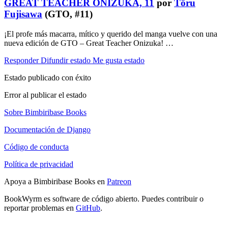
GREAT TEACHER ONIZUKA, 11
por
Tōru
Fujisawa
(GTO, #11)
¡El profe más macarra, mítico y querido del manga vuelve con una
nueva edición de GTO – Great Teacher Onizuka! …
Responder
Difundir estado
Me gusta estado
Estado publicado con éxito
Error al publicar el estado
Sobre Bimbiribase Books
Documentación de Django
Código de conducta
Política de privacidad
Apoya a Bimbiribase Books en
Patreon
BookWyrm es software de código abierto. Puedes contribuir o
reportar problemas en
GitHub
.