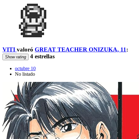
VITI
valoró
GREAT TEACHER ONIZUKA, 11
:
4 estrellas
Show rating
octubre 10
No listado