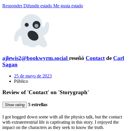
Responder
Difundir estado
Me gusta estado
ajlewis2@bookwyrm.social
reseñó
Contact
de
Carl
Sagan
25 de mayo de 2023
Público
Review of 'Contact' on 'Storygraph'
5 estrellas
Show rating
I got bogged down some with all the physics talk, but the contact
with extraterrestrial life is captivating in this story. I enjoyed the
impact on the characters as they seek to know the truth.