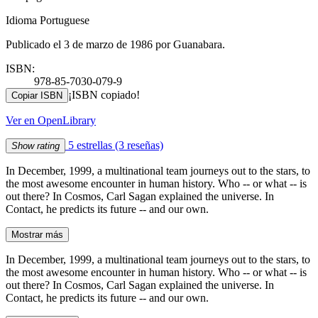
Idioma Portuguese
Publicado el 3 de marzo de 1986 por Guanabara.
ISBN:
978-85-7030-079-9
¡ISBN copiado!
Copiar ISBN
Ver en OpenLibrary
5 estrellas
(3 reseñas)
Show rating
In December, 1999, a multinational team journeys out to the stars, to
the most awesome encounter in human history. Who -- or what -- is
out there? In Cosmos, Carl Sagan explained the universe. In
Contact, he predicts its future -- and our own.
Mostrar más
In December, 1999, a multinational team journeys out to the stars, to
the most awesome encounter in human history. Who -- or what -- is
out there? In Cosmos, Carl Sagan explained the universe. In
Contact, he predicts its future -- and our own.