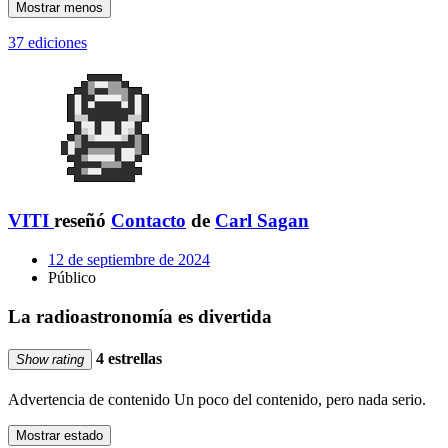
Mostrar menos
37 ediciones
VITI
reseñó
Contacto
de
Carl Sagan
12 de septiembre de 2024
Público
La radioastronomía es divertida
4 estrellas
Show rating
Advertencia de contenido
Un poco del contenido, pero nada serio.
Mostrar estado